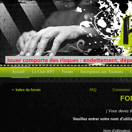
Accueil
Le Club HPT
Forum
Inscriptions aux Tournois
C
< Index du forum
FAQ
Connexion
FO
( Vous devez ê
Veuillez entrer votre nom d'util
Nom d'utilisateur: