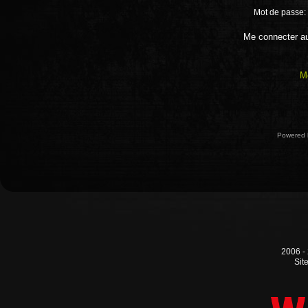
Mot de passe:
Me connecter a
M
Powered
2006 -
Sit